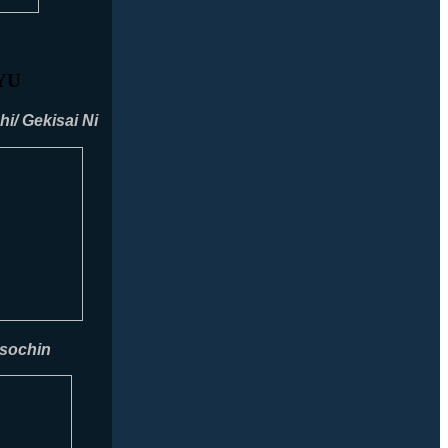
YU
hi/
Gekisai Ni
sochin