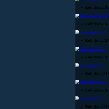
Košariska201
Košariska201
Košariska201
Košariska201
Košariska201
Košariska201
Košariska201